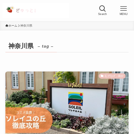
Search
MENU
ホーム
神奈川県
神奈川県
– tag –
おでかけ・旅行