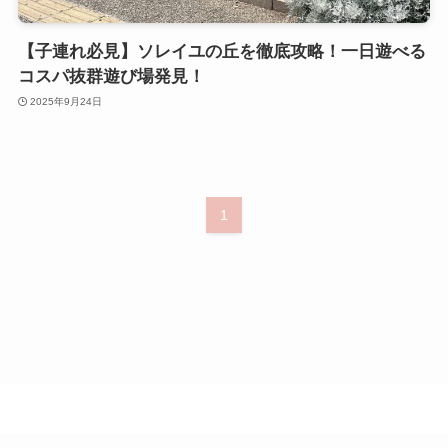
【子連れ必見】ソレイユの丘を徹底攻略！一日遊べる
コスパ抜群遊び場発見！
2025年9月24日
1