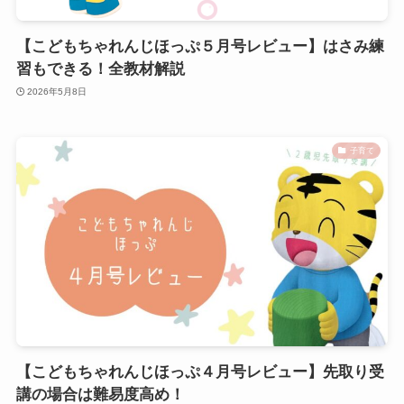
【こどもちゃれんじほっぷ５月号レビュー】はさみ練
習もできる！全教材解説
2026年5月8日
子育て
【こどもちゃれんじほっぷ４月号レビュー】先取り受
講の場合は難易度高め！