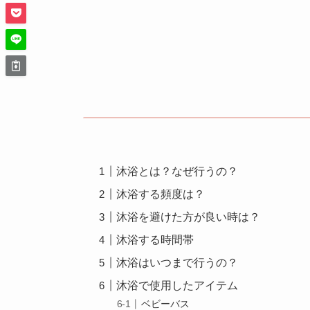
沐浴とは？なぜ行うの？
沐浴する頻度は？
沐浴を避けた方が良い時は？
沐浴する時間帯
沐浴はいつまで行うの？
沐浴で使用したアイテム
ベビーバス