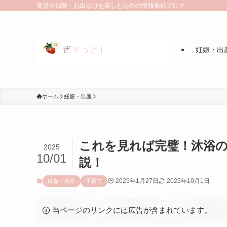
育児や知育・お出かけを楽しむための情報発信ブログ
妊娠・出
ホーム
妊娠・出産
これを見れば完璧！沐浴の
2025
10/01
説！
2025年1月27日
2025年10月1日
妊娠・出産
子育て
当ページのリンクには広告が含まれています。