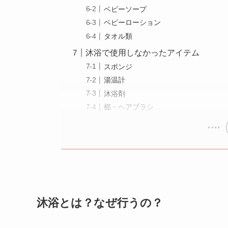
ベビーソープ
ベビーローション
タオル類
沐浴で使用しなかったアイテム
スポンジ
湯温計
沐浴剤
櫛・ヘアブラシ
沐浴とは？なぜ行うの？