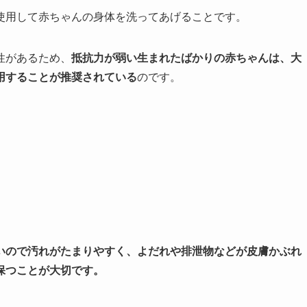
使用して赤ちゃんの身体を洗ってあげることです。
性があるため、
抵抗力が弱い
生まれたばかりの赤ちゃんは、大
用することが推奨されている
のです。
いので汚れがたまりやすく、よ
だれや排泄物などが皮膚かぶれ
保つことが大切です。