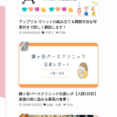
アップリカ ヴィットの組み立て＆調節方法を写
真付きで詳しく解説します！
2025年5月9日
子育て
2798
鎌ヶ谷バースクリニック出産レポ【入院1日目】
産後の体に染みる最高の食事！
2024年12月6日
妊娠・出産
1314