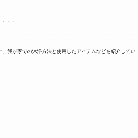
ど・・・
に、我が家での沐浴方法と使用したアイテムなどを紹介してい