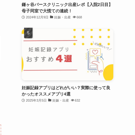
鎌ヶ谷バースクリニック出産レポ【入院2日目】
母子同室で大慌ての連続！
2024年12月9日
妊娠・出産
668
妊娠記録アプリはどれがいい？実際に使って良
かったオススメアプリ4選
2025年3月5日
妊娠・出産
632