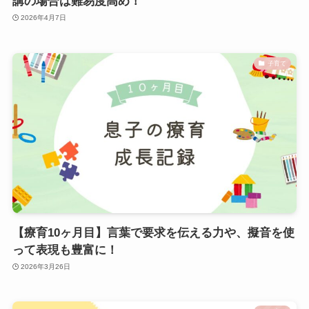
講の場合は難易度高め！
2026年4月7日
子育て
【療育10ヶ月目】言葉で要求を伝える力や、擬音を使
って表現も豊富に！
2026年3月26日