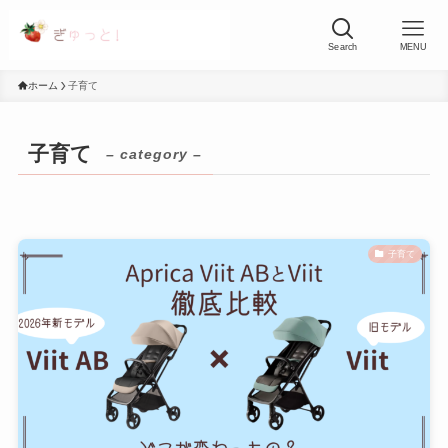
Search
MENU
ホーム
子育て
子育て
– category –
子育て