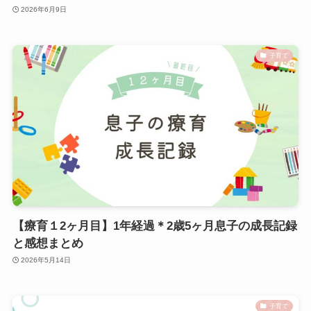
2026年6月9日
子育て
【療育１2ヶ月目】1年経過＊2歳5ヶ月息子の成長記録
と感想まとめ
2026年5月14日
子育て