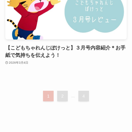
【こどもちゃれんじぽけっと】３月号内容紹介＊お手
紙で気持ちを伝えよう！
2026年3月4日
1
2
...
4