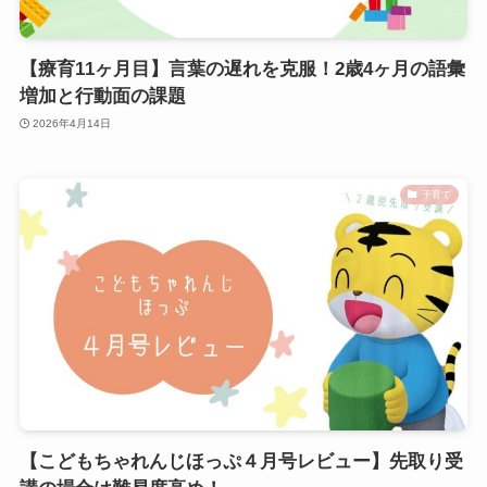
【療育11ヶ月目】言葉の遅れを克服！2歳4ヶ月の語彙
増加と行動面の課題
2026年4月14日
子育て
【こどもちゃれんじほっぷ４月号レビュー】先取り受