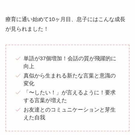
療育に通い始めて10ヶ月目、息子にはこんな成長
が見られました！
単語が37個増加！会話の質が飛躍的に
向上
真似から生まれる新たな言葉と意識の
変化
「〜したい！」が言えるように！要求
する言葉が増えた
お友達とのコミュニケーションと芽生
えた自我