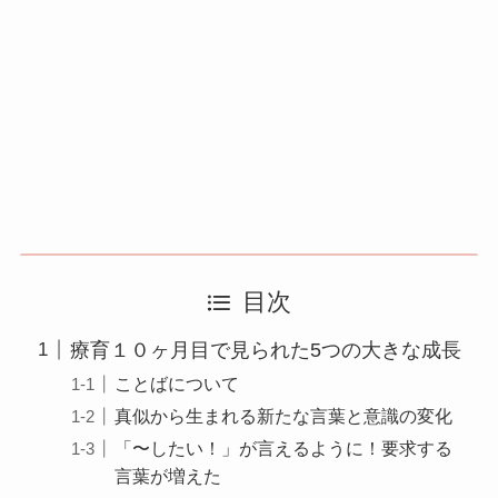
目次
療育１０ヶ月目で見られた5つの大きな成長
ことばについて
真似から生まれる新たな言葉と意識の変化
「〜したい！」が言えるように！要求する
言葉が増えた