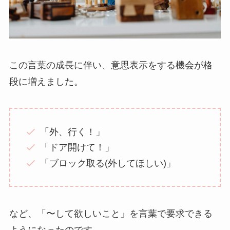
この言葉の成長に伴い、意思表示をする機会が格
段に増えました。
「外、行く！」
「ドア開けて！」
「ブロック取る(外してほしい)」
など、「〜して欲しいこと」を言葉で要求できる
ようになったのです。