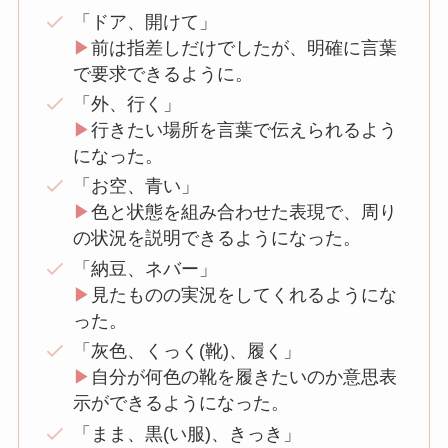
「ドア、開けて」
▶︎
前は指差しだけでしたが、明確に言葉
で要求できるように。
「外、行く」
▶︎
行きたい場所を言葉で伝えられるよう
になった。
「お空、青い」
▶︎
色と状態を組み合わせた表現で、周り
の状況を説明できるようになった。
「納豆、ネバー」
▶︎
見たものの実況をしてくれるようにな
った。
「灰色、くっく(靴)、履く」
▶︎
自分が何色の靴を履きたいのか意思表
示ができるようになった。
「まま、黒(い服)、きっき」