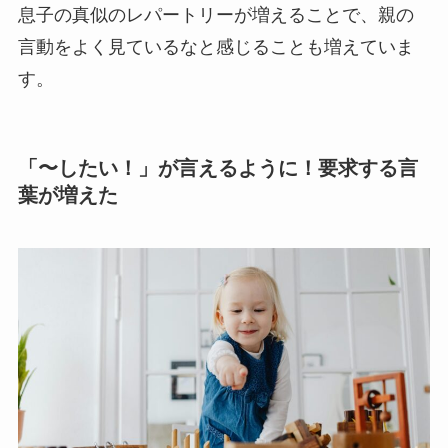
息子の真似のレパートリーが増えることで、親の
言動をよく見ているなと感じることも増えていま
す。
「〜したい！」が言えるように！要求する言
葉が増えた