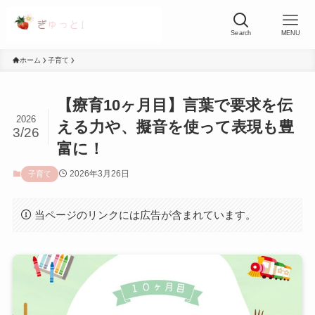
Search
MENU
ホーム
子育て
【療育10ヶ月目】言葉で要求を伝
2026
える力や、擬音を使って表現も豊
3/26
富に！
2026年3月26日
子育て
当ページのリンクには広告が含まれています。