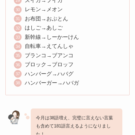
スイカ→フイカ
レモン→メオン
お布団→おぷとん
はしご→あしご
新幹線→しーかーけん
自転車→えてんしゃ
ブランコ→ブアンコ
ブロック→ブロッフ
ハンバーグ→ハバグ
ハンバーガー→ハバガ
今月は38語増え、完璧に言えない言葉
も含めて181語言えるようになりまし
た！