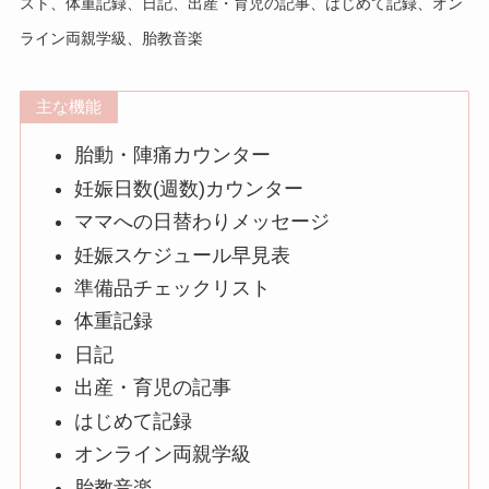
スト、体重記録、日記、出産・育児の記事、はじめて記録、オン
ライン両親学級、胎教音楽
主な機能
胎動・陣痛カウンター
妊娠日数(週数)カウンター
ママへの日替わりメッセージ
妊娠スケジュール早見表
準備品チェックリスト
体重記録
日記
出産・育児の記事
はじめて記録
オンライン両親学級
胎教音楽