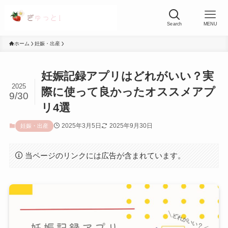
Search
MENU
ホーム
妊娠・出産
妊娠記録アプリはどれがいい？実
2025
際に使って良かったオススメアプ
9/30
リ4選
2025年3月5日
2025年9月30日
妊娠・出産
当ページのリンクには広告が含まれています。