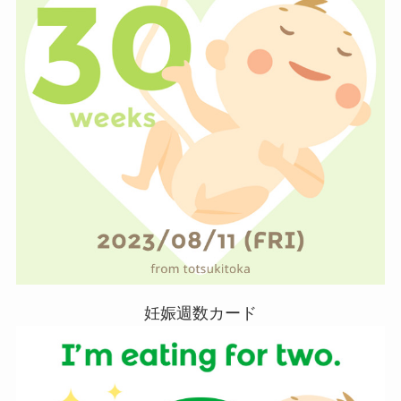
妊娠週数カード