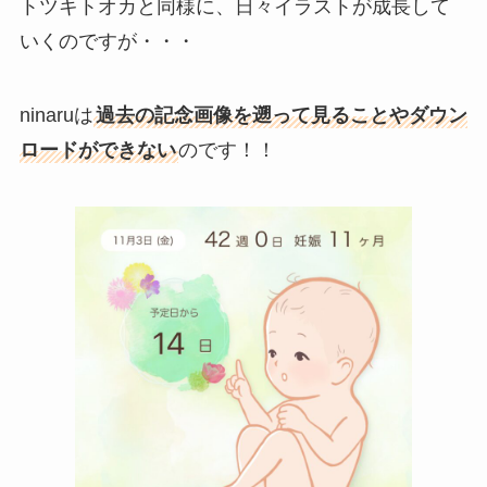
トツキトオカと同様に、日々イラストが成長して
いくのですが・・・
ninaruは
過去の記念画像を遡って見ることやダウン
ロードができない
のです！！