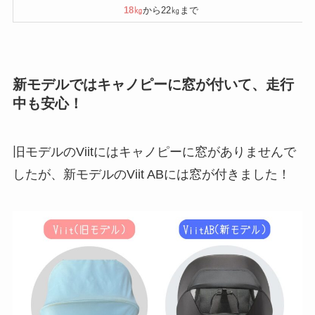
18㎏
から22㎏まで
新モデルではキャノピーに窓が付いて、走行
中も安心！
旧モデルのViitにはキャノピーに窓がありませんで
したが、新モデルのViit ABには窓が付きました！