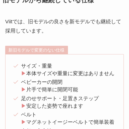
旧モデルから継続している仕様
Viitでは、旧モデルの良さを新モデルでも継続して
採用しています。
新旧モデルで変更のない仕様
サイズ・重量
▶︎
本体サイズや重量に変更はありません
ベビーカーの開閉
▶︎
片手で簡単に開閉可能
足のせサポート・足置きステップ
▶︎
安定した姿勢で座れます
ベルト
▶︎
マグネットイージーベルトで簡単装着