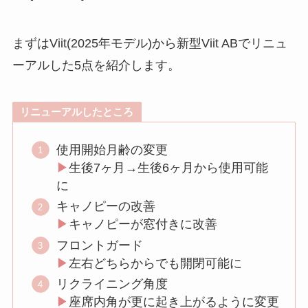
まずはViit(2025年モデル)から新型Viit ABでリニュ
ーアルした5点を紹介します。
リニューアルしたところ
使用開始月齢の変更
▶︎
生後7ヶ月→生後6ヶ月から使用可能
に
キャノピーの改善
▶︎
キャノピーが窓付きに改善
フロントガード
▶︎
左右どちらからでも開閉可能に
リクライニング角度
▶︎
座席内角が更に起き上がるように変更