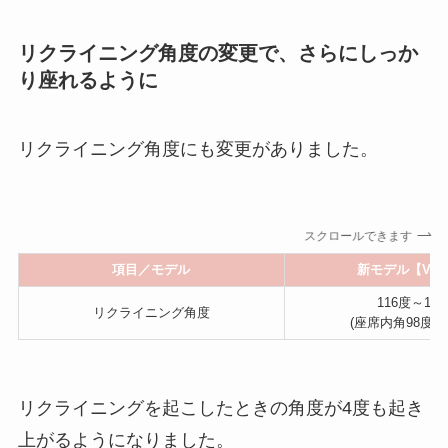
リクライニング角度の変更で、さらにしっか
り座れるように
リクライニング角度にも変更がありました。
スクロールできます
項目／モデル
新モデル【Viit
116度～14
リクライニング角度
(座席内角98度～1
リクライニングを起こしたときの角度が4度も起き
上がるようになりました。