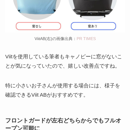
ViitAB(右)の画像出典：
PR TIMES
Viitを使用している筆者もキャノピーに窓がないこ
とが気になっていたので、嬉しい改善点ですね。
特に小さいお子さんが使用する場合には、様子を
確認できるViit ABがおすすめです。
フロントガードが左右どちらからでもフルオ
ープン可能に