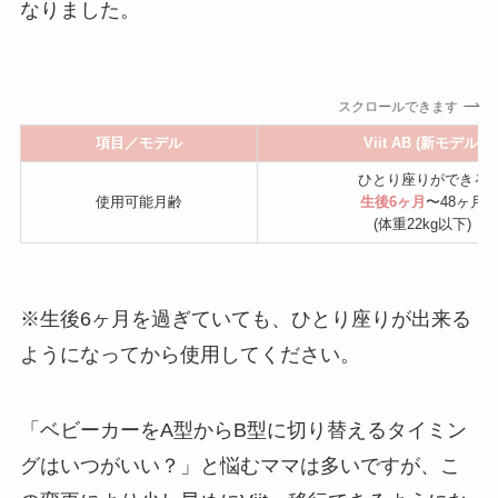
なりました。
スクロールできます
項目／モデル
Viit AB (新モデル)
ひとり座りができる
使用可能月齢
生後6ヶ月
〜48ヶ月
(体重22kg以下)
※生後6ヶ月を過ぎていても、ひとり座りが出来る
ようになってから使用してください。
「ベビーカーをA型からB型に切り替えるタイミン
グはいつがいい？」と悩むママは多いですが、こ