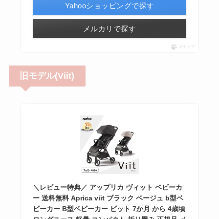
Yahooショッピングで探す
メルカリで探す
ポチップ
旧モデル(Viit)
＼レビュー特典／ アップリカ ヴィット ベビーカ
ー 送料無料 Aprica viit ブラック ベージュ b型ベ
ビーカー B型ベビーカー ビット 7か月 から 4歳頃