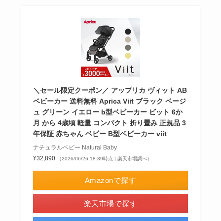
＼セール限定クーポン／ アップリカ ヴィット AB
ベビーカー 送料無料 Aprica Viit ブラック ベージ
ュ グリーン イエロー b型ベビーカー ビット 6か
月 から 4歳頃 軽量 コンパクト 折り畳み 正規品 3
年保証 赤ちゃん ベビー B型ベビーカー viit
ナチュラルベビー Natural Baby
¥32,890
（2026/06/26 18:39時点 | 楽天市場調べ）
Amazonで探す
楽天市場で探す