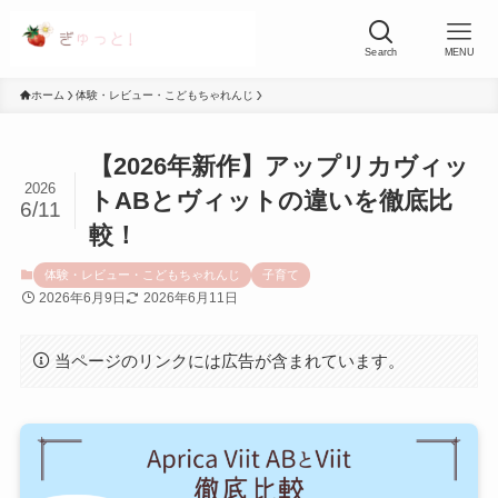
Search
MENU
ホーム
体験・レビュー・こどもちゃれんじ
【2026年新作】アップリカヴィッ
2026
トABとヴィットの違いを徹底比
6/11
較！
体験・レビュー・こどもちゃれんじ
子育て
2026年6月9日
2026年6月11日
当ページのリンクには広告が含まれています。