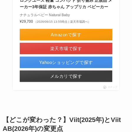
ロングユース 軽量 コンパクト 折り畳み 正規品 メ
ーカー3年保証 赤ちゃん アップリカ ベビーカー
ナチュラルベビー Natural Baby
¥29,700
（2026/06/15 13:55時点 | 楽天市場調べ）
Amazonで探す
楽天市場で探す
Yahooショッピングで探す
メルカリで探す
ポチップ
【どこが変わった？】Viit(2025年)とViit
AB(2026年)の変更点