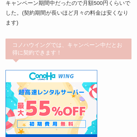
キャンペーン期間中だったので月額500円くらいで
した。(契約期間が長いほど月々の料金は安くなり
ます)
コノハウイングでは、キャンペーン中だとお
得に契約できます！