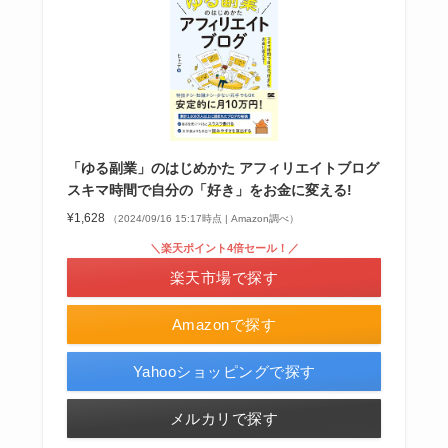
「ゆる副業」のはじめかた アフィリエイトブログ
スキマ時間で自分の「好き」をお金に変える!
¥1,628
（2024/09/16 15:17時点 | Amazon調べ）
＼楽天ポイント4倍セール！／
楽天市場で探す
Amazonで探す
Yahooショッピングで探す
メルカリで探す