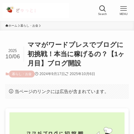
Search
MENU
ホーム
暮らし・お金
ママがワードプレスでブログに
2025
初挑戦！本当に稼げるの？【1ヶ
10/06
月目】ブログ開設
2024年9月17日
2025年10月6日
暮らし・お金
当ページのリンクには広告が含まれています。