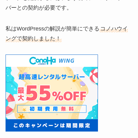
バーとの契約が必要です。
私はWordPressの解説が簡単にできる
コノハウイ
ングで契約しました！