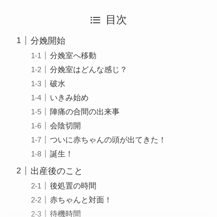
目次
分娩開始
分娩室へ移動
分娩室はどんな感じ？
破水
いきみ始め
陣痛の合間の出来事
会陰切開
ついに赤ちゃんの頭が出てきた！
誕生！
出産後のこと
後処置の時間
赤ちゃんと対面！
待機時間