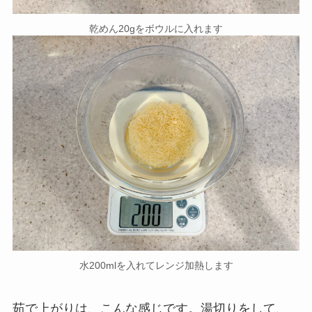
乾めん20gをボウルに入れます
水200mlを入れてレンジ加熱します
茹で上がりは、こんな感じです。湯切りをして、