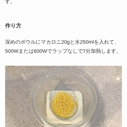
す。
作り方
深めのボウルにマカロニ20gと水250mlを入れて、
500Wまたは600Wでラップなしで7分加熱します。