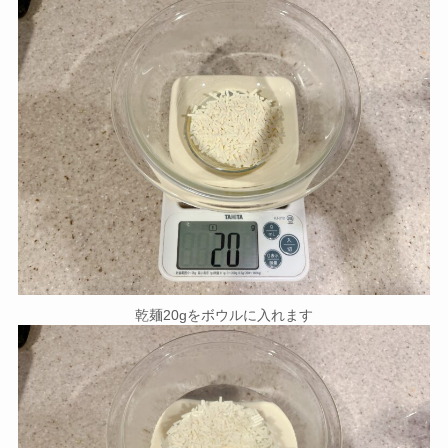
乾麺20gをボウルに入れます