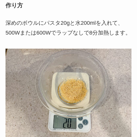
作り方
深めのボウルにパスタ20gと水200mlを入れて、
500Wまたは600Wでラップなしで8分加熱します。