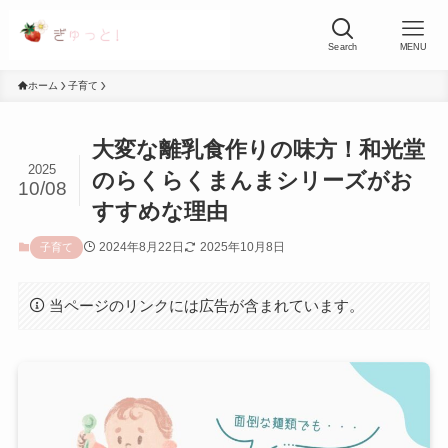
Search
MENU
ホーム
子育て
大変な離乳食作りの味方！和光堂
2025
のらくらくまんまシリーズがお
10/08
すすめな理由
2024年8月22日
2025年10月8日
子育て
当ページのリンクには広告が含まれています。