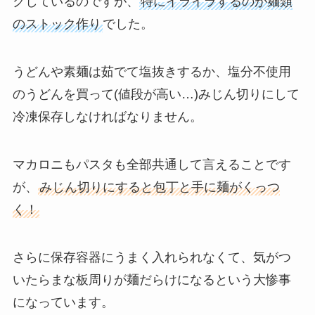
クしているのですが、
特にイライラするのが麺類
のストック作り
でした。
うどんや素麺は茹でて塩抜きするか、塩分不使用
のうどんを買って(値段が高い…)みじん切りにして
冷凍保存しなければなりません。
マカロニもパスタも全部共通して言えることです
が、
みじん切りにすると包丁と手に麺がくっつ
く！
さらに保存容器にうまく入れられなくて、気がつ
いたらまな板周りが麺だらけになるという大惨事
になっています。