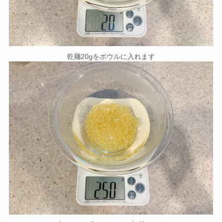
乾麺20gをボウルに入れます