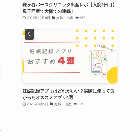
鎌ヶ谷バースクリニック出産レポ【入院2日目】
母子同室で大慌ての連続！
2024年12月9日
妊娠・出産
667
妊娠記録アプリはどれがいい？実際に使って良
かったオススメアプリ4選
2025年3月5日
妊娠・出産
629