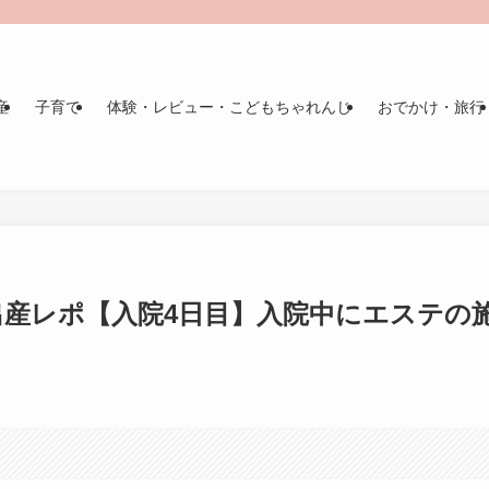
産
子育て
体験・レビュー・こどもちゃれんじ
おでかけ・旅行
産レポ【入院4日目】入院中にエステの