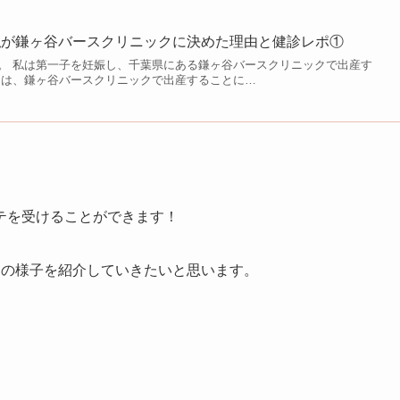
私が鎌ヶ谷バースクリニックに決めた理由と健診レポ①
。 私は第一子を妊娠し、千葉県にある鎌ヶ谷バースクリニックで出産す
回は、鎌ヶ谷バースクリニックで出産することに…
テを受けることができます！
目の様子を紹介していきたいと思います。