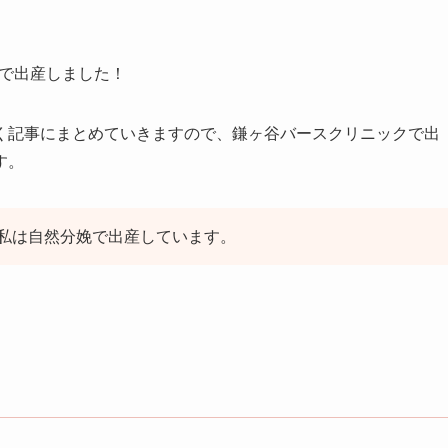
クで出産しました！
く記事にまとめていきますので、鎌ヶ谷バースクリニックで出
す。
私は自然分娩で出産しています。