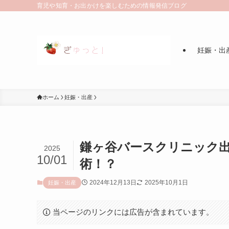
育児や知育・お出かけを楽しむための情報発信ブログ
妊娠・出
ホーム
妊娠・出産
鎌ヶ谷バースクリニック出
2025
10/01
術！？
2024年12月13日
2025年10月1日
妊娠・出産
当ページのリンクには広告が含まれています。