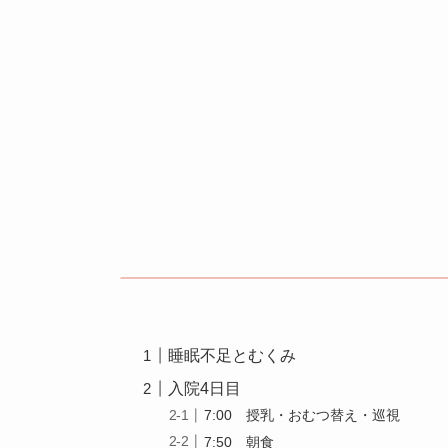
睡眠不足とむくみ
入院4日目
7:00 授乳・おむつ替え・巡視
7:50 朝食