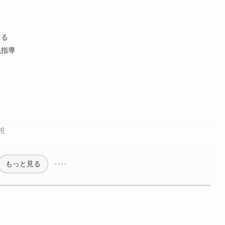
ける
乳指導
視
もっと見る