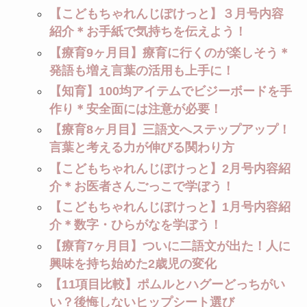
【こどもちゃれんじぽけっと】３月号内容
紹介＊お手紙で気持ちを伝えよう！
【療育9ヶ月目】療育に行くのが楽しそう＊
発語も増え言葉の活用も上手に！
【知育】100均アイテムでビジーボードを手
作り＊安全面には注意が必要！
【療育8ヶ月目】三語文へステップアップ！
言葉と考える力が伸びる関わり方
【こどもちゃれんじぽけっと】2月号内容紹
介＊お医者さんごっこで学ぼう！
【こどもちゃれんじぽけっと】1月号内容紹
介＊数字・ひらがなを学ぼう！
【療育7ヶ月目】ついに二語文が出た！人に
興味を持ち始めた2歳児の変化
【11項目比較】ポムルとハグーどっちがい
い？後悔しないヒップシート選び