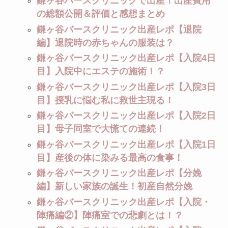
鎌ヶ谷バースクリニックで出産！出産費用
の総額公開＆評価と感想まとめ
鎌ヶ谷バースクリニック出産レポ【退院
編】退院時の赤ちゃんの服装は？
鎌ヶ谷バースクリニック出産レポ【入院4日
目】入院中にエステの施術！？
鎌ヶ谷バースクリニック出産レポ【入院3日
目】授乳に悩む私に救世主現る！
鎌ヶ谷バースクリニック出産レポ【入院2日
目】母子同室で大慌ての連続！
鎌ヶ谷バースクリニック出産レポ【入院1日
目】産後の体に染みる最高の食事！
鎌ヶ谷バースクリニック出産レポ【分娩
編】新しい家族の誕生！初産自然分娩
鎌ヶ谷バースクリニック出産レポ【入院・
陣痛編②】陣痛室での悲劇とは！？