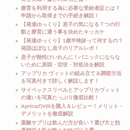
療育を利用する為に必要な受給者証とは？
申請から取得までの手続き解説！
【発達ゆっくり】息子の気になる７つの行
動と療育に通う事を決めたキッカケ
【発達ゆっくり】1歳半検診って何するの？
発語ほぼなし息子のリアルレポ！
息子が熱性けいれんに！パニックにならな
いために原因・症状・対処法を解説
アップリカ ヴィットの組み立て＆調節方法
を写真付きで詳しく解説します！
サイベックスリベルとアップリカヴィット
の違いを写真たっぷり徹底比較！
ApricaのViitを購入＆レビュー！メリット・
デメリットを徹底解説
葉酸サプリは飲んだ方が良い？選び方と効