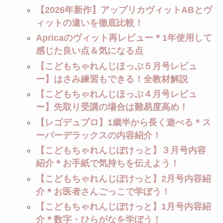
【2026年新作】アップリカヴィットABとヴ
ィットの違いを徹底比較！
Apricaのヴィット再レビュー＊1年使用して
感じた良い点＆気になる点
【こどもちゃれんじほっぷ５月号レビュ
ー】はさみ練習もできる！全教材解説
【こどもちゃれんじほっぷ４月号レビュ
ー】先取り受講の場合は難易度高め！
【レゴデュプロ】1歳半から長く遊べる＊ス
ーパーデラックスの内容紹介！
【こどもちゃれんじぽけっと】３月号内容
紹介＊お手紙で気持ちを伝えよう！
【こどもちゃれんじぽけっと】2月号内容紹
介＊お医者さんごっこで学ぼう！
【こどもちゃれんじぽけっと】1月号内容紹
介＊数字・ひらがなを学ぼう！