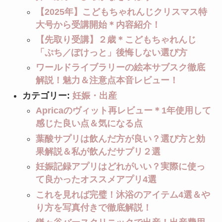
【2025年】こどもちゃれんじクリスマス特
大号から受講開始＊内容紹介！
【先取り受講】２歳＊こどもちゃれんじ
「ぷち／ぽけっと」後悔しない選び方
ワールドライブラリーの絵本サブスク徹底
解説！魅力＆注意点本音レビュー！
カテゴリー:
妊娠・出産
Apricaのヴィット再レビュー＊1年使用して
感じた良い点＆気になる点
葉酸サプリは飲んだ方が良い？選び方と効
果解説＆私が飲んだサプリ２選
妊娠記録アプリはどれがいい？実際に使っ
て良かったオススメアプリ4選
これを見れば完璧！沐浴のアイテム4選＆や
り方を写真付きで徹底解説！