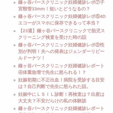
鎌ヶ谷バースクリニック妊婦健診レポ⑦子
宮頸管33mm！短いとどうなるの？
鎌ヶ谷バースクリニック妊婦健診レポ⑥4D
エコーがスマホに保存できるって本当？
【23週】鎌ヶ谷バースクリニックで胎児ス
クリーニング検査を受けた時の話
鎌ヶ谷バースクリニック妊婦健診レポ⑤性
別が判明！夫への発表はジェンダーリビー
ルドーナツ！
鎌ヶ谷バースクリニック妊婦健診レポート
④体重急増で先生に怒られる！？
妊娠初期に不正出血！病院を受診する目安
は？自己判断で先生に怒られた話。
妊娠中にＬＳＩＬ診断！再検査は？出産は
大丈夫？不安だらけの私の体験談
鎌ヶ谷バースクリニック妊婦健診レポート