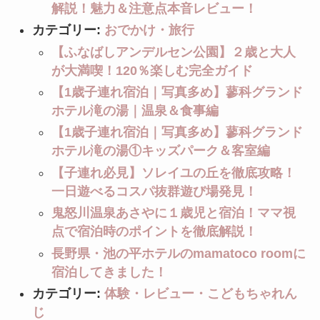
解説！魅力＆注意点本音レビュー！
カテゴリー:
おでかけ・旅行
【ふなばしアンデルセン公園】２歳と大人
が大満喫！120％楽しむ完全ガイド
【1歳子連れ宿泊｜写真多め】蓼科グランド
ホテル滝の湯｜温泉＆食事編
【1歳子連れ宿泊｜写真多め】蓼科グランド
ホテル滝の湯①キッズパーク＆客室編
【子連れ必見】ソレイユの丘を徹底攻略！
一日遊べるコスパ抜群遊び場発見！
鬼怒川温泉あさやに１歳児と宿泊！ママ視
点で宿泊時のポイントを徹底解説！
長野県・池の平ホテルのmamatoco roomに
宿泊してきました！
カテゴリー:
体験・レビュー・こどもちゃれん
じ